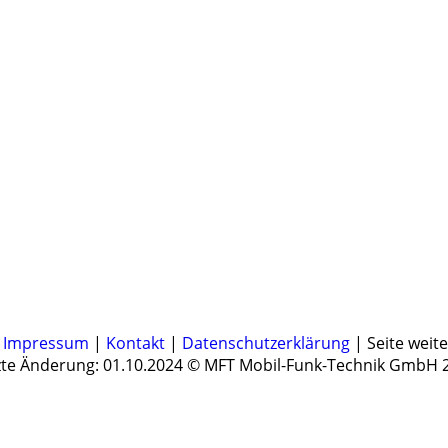
picture-1600 (3)
|
Impressum
|
Kontakt
|
Datenschutzerklärung
| Seite weit
zte Änderung: 01.10.2024 © MFT Mobil-Funk-Technik GmbH 