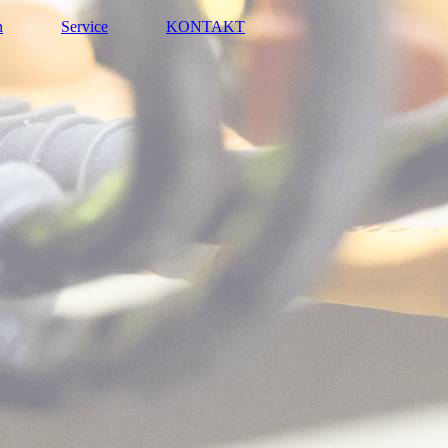
n
Service
KONTAKT