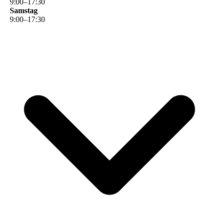
9
:
00
–
17
:
30
Samstag
9
:
00
–
17
:
30